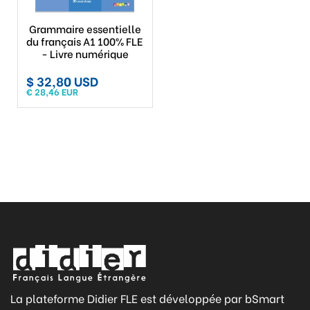
Grammaire essentielle
du français A1 100% FLE
- Livre numérique
$ 32,80 USD
€ 28,46 EUR
La plateforme Didier FLE est développée par bSmart