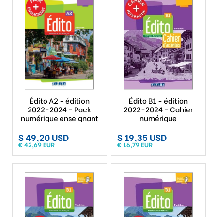
Édito A2 - édition
Édito B1 - édition
2022-2024 - Pack
2022-2024 - Cahier
numérique enseignant
numérique
$ 49,20 USD
$ 19,35 USD
€ 42,69 EUR
€ 16,79 EUR