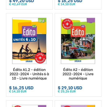
$ 49,20 USD
$ 16,25 USD
€ 42,69 EUR
€ 14,10 EUR
Édito A1.2 - édition
Édito A2 - édition
2022-2024 - Unités 6 à
2022-2024 - Livre
10 - Livre numérique
numérique
$ 16,25 USD
$ 29,10 USD
€ 14,10 EUR
€ 25,26 EUR