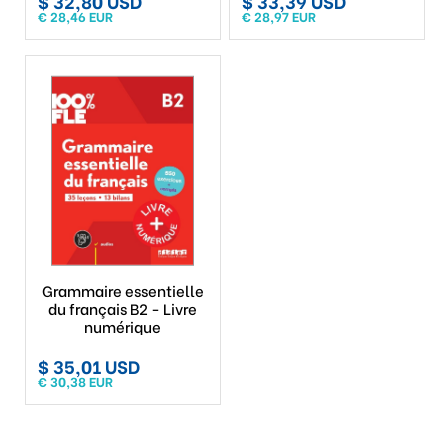
$ 32,80 USD
$ 33,39 USD
€ 28,46 EUR
€ 28,97 EUR
Grammaire essentielle
du français B2 - Livre
numérique
$ 35,01 USD
€ 30,38 EUR