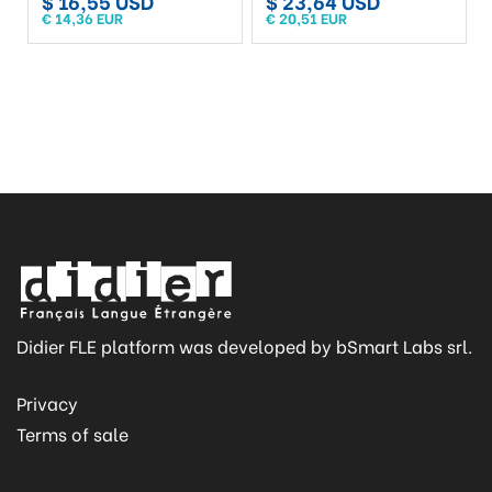
$ 16,55 USD
$ 23,64 USD
€ 14,36 EUR
€ 20,51 EUR
Didier FLE platform was developed by bSmart Labs srl.
Privacy
Terms of sale